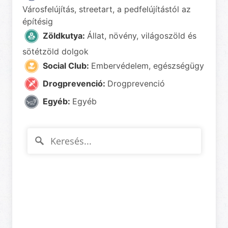
Városfelújítás, streetart, a pedfelújítástól az
építésig
Zöldkutya:
Állat, növény, világoszöld és
sötétzöld dolgok
Social Club:
Embervédelem, egészségügy
Drogprevenció:
Drogprevenció
Egyéb:
Egyéb